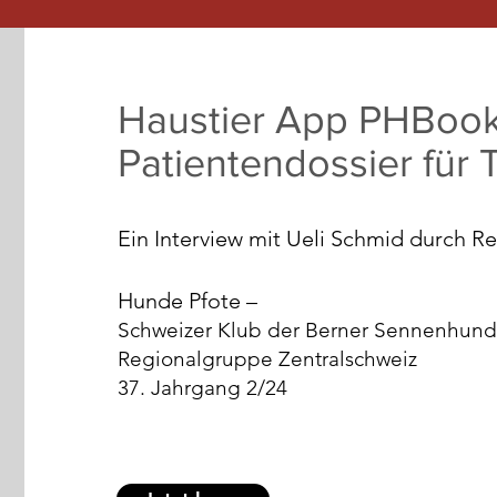
Haustier App PHBookl
Patientendossier für 
Ein Interview mit Ueli Schmid durch 
Hunde Pfote –
Schweizer Klub der Berner Sennenhun
Regionalgruppe Zentralschweiz
37. Jahrgang 2/24