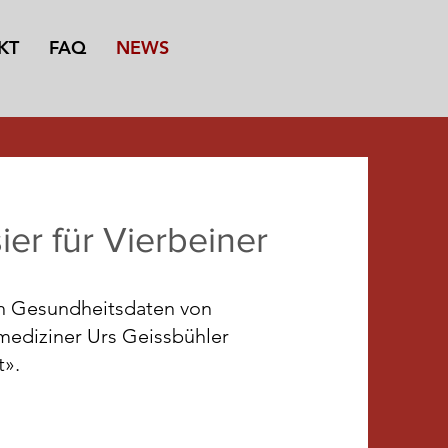
KT
FAQ
NEWS
ier für Vierbeiner
ch Gesundheitsdaten von
rmediziner Urs Geissbühler
t».